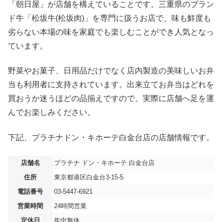
「朝日屋」が店舗を構えていることです。三重県のブラン
ド牛「松坂牛(松坂肉)」を専門に扱うお店で、味も鮮度も
劣らない本場の味を家庭でも楽しむことができ人気となっ
ています。
野菜やお菓子、日用品だけでなく店内製造の美味しいお弁
当も利用者に支持されています。出来立てお弁当はどれを
買おうか迷うほどの品揃えですので、実際に店舗へ足を運
んでお楽しみください。
下記、プラチナドン・キホーテ白金台店の店舗情報です。
店舗名
プラチナ ドン・キホーテ 白金台店
住所
東京都港区白金台3-15-5
電話番号
03-5447-6921
営業時間
24時間営業
定休日
年中無休