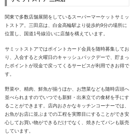
関東で多数店舗展開をしているスーパーマーケットサミッ
トストア。三田店は、白金高輪駅より徒歩約9分の場所に
位置し、国道1号線沿いに店舗を構えています。
サミットストアではポイントカード会員を随時募集してお
り、入会すると火曜日のキャッシュバックデーで、貯まっ
たポイントが現金で戻ってくるサービスが利用できお得で
す。
野菜や、精肉、鮮魚が揃うほか、お惣菜なども随時店頭へ
並べられますのでいつでも新鮮・出来立ての食材を手にす
ることができます。店内おさかなキッチンコーナーでは、
お魚がお店に並ぶまでの工程を実際目にすることができ安
心してお買い物ができるだけでなく、焼きたてパンも販売
しています。