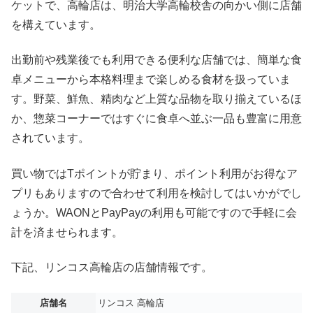
ケットで、高輪店は、明治大学高輪校舎の向かい側に店舗
を構えています。
出勤前や残業後でも利用できる便利な店舗では、簡単な食
卓メニューから本格料理まで楽しめる食材を扱っていま
す。野菜、鮮魚、精肉など上質な品物を取り揃えているほ
か、惣菜コーナーではすぐに食卓へ並ぶ一品も豊富に用意
されています。
買い物ではTポイントが貯まり、ポイント利用がお得なア
プリもありますので合わせて利用を検討してはいかがでし
ょうか。WAONとPayPayの利用も可能ですので手軽に会
計を済ませられます。
下記、リンコス高輪店の店舗情報です。
店舗名
リンコス 高輪店