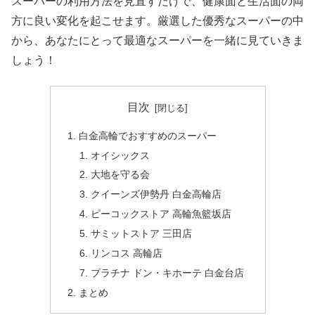
スーパーの利用方法を見直すだけで、健康面と生活面の両
方に良い変化を起こせます。厳選した優秀なスーパーの中
から、あなたにとって最適なスーパーを一緒に見ていきま
しょう！
目次
白金高輪でおすすめのスーパー
オイシックス
大地を守る会
クイーンズ伊勢丹 白金高輪店
ピーコックストア 高輪魚籃坂店
サミットストア 三田店
リンコス 高輪店
プラチナ ドン・キホーテ 白金台店
まとめ