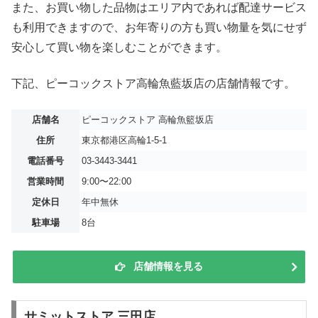
また、お買い物した品物はエリア内であれば配達サービス
も利用できますので、お年寄りの方も買い物量を気にせず
安心して買い物を楽しむことができます。
下記、ピーコックストア高輪魚藍坂店の店舗情報です。
店舗名
ピーコックストア 高輪魚籃坂店
住所
東京都港区高輪1-5-1
電話番号
03-3443-3441
営業時間
9:00〜22:00
定休日
年中無休
駐車場
8台
店舗情報を見る
サミットストア 三田店