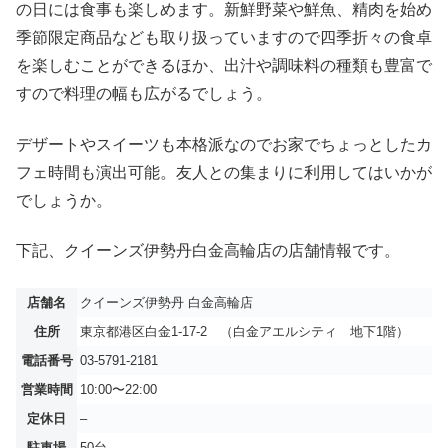
の日には食事も楽しめます。新鮮野菜や鮮魚、精肉を始め
季節限定商品なども取り扱っていますので四季折々の食卓
を楽しむことができるほか、出汁や調味料の種類も豊富で
すので料理の幅も広がるでしょう。
デザートやスイーツも本格派なのでお家でちょっとしたカ
フェ時間も演出可能。友人との集まりに利用してはいかが
でしょうか。
下記、クイーンズ伊勢丹白金高輪店の店舗情報です。
店舗名
クイーンズ伊勢丹 白金高輪店
住所
東京都港区白金1-17-2 （白金アエルシティ 地下1階）
電話番号
03-5791-2181
営業時間
10:00〜22:00
定休日
–
駐車場
50台