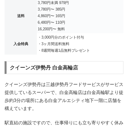
3,780円未満 979円
3,780円〜 385円
送料
4,860円〜 165円
6,480円〜 110円
16,200円〜 無料
・3,000円分のポイント付与
入会特典
・3ヶ月間送料無料
・8週間毎週1品無料プレゼント
クイーンズ伊勢丹 白金高輪店
クイーンズ伊勢丹は三越伊勢丹フードサービスがサービス
提供しているスーパーで、白金高輪店は白金高輪駅より徒
歩約3分の場所にある白金アルエシティ地下一階に店舗を
構えています。
駅直結の施設ですので、仕事帰りにも立ち寄りやすく休み