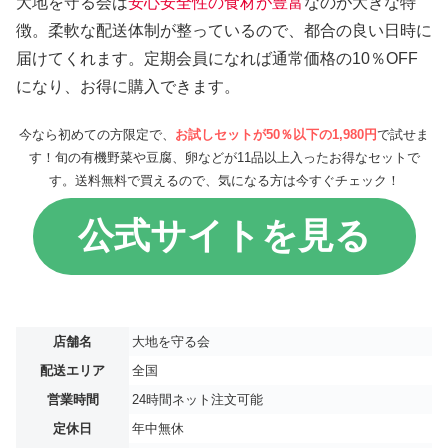
大地を守る会は
安心安全性の食材が豊富
なのが大きな特
徴。柔軟な配送体制が整っているので、都合の良い日時に
届けてくれます。定期会員になれば通常価格の10％OFF
になり、お得に購入できます。
今なら初めての方限定で、
お試しセットが50％以下の1,980円
で試せま
す！旬の有機野菜や豆腐、卵などが11品以上入ったお得なセットで
す。送料無料で買えるので、気になる方は今すぐチェック！
公式サイトを見る
店舗名
大地を守る会
配送エリア
全国
営業時間
24時間ネット注文可能
定休日
年中無休