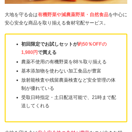
大地を守る会は
有機野菜や減農薬野菜・自然食品
を中心に
安心安全な商品を取り揃える食材宅配サービス。
初回限定でお試しセットが
約50％OFFの
1,980円
で買える
農薬不使用の有機野菜を88％取り揃える
基本添加物を使わない加工食品が豊富
放射能検査や残留農薬検査など安全管理の体
制が優れている
受取日時指定・土日配送可能で、21時まで配
送してくれる