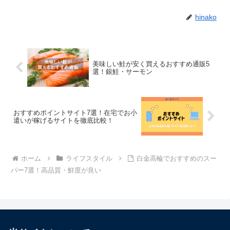
hinako
美味しい鮭が安く買えるおすすめ通販5
選！銀鮭・サーモン
おすすめポイントサイト7選！在宅でお小
遣いが稼げるサイトを徹底比較！
ホーム
ライフスタイル
白金高輪でおすすめのスー
パー7選！高品質・鮮度が良い