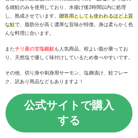
る雄鮭のみを使用しており、水揚げ後2時間以内に処理
し、熟成させています。
贈答用としても使われるほど上質
な鮭
で、脂肪分が高く濃厚な旨味が特徴。身は柔らかく色
んな料理に合います。
また
チリ産の甘塩銀鮭
も人気商品。程よい脂が乗ってお
り、天然塩で優しく味付けしているため食べやすいです。
その他、切り身や刺身用サーモン、塩麹漬け、鮭フレー
ク、訳あり商品などもありますよ！
公式サイトで購入
する