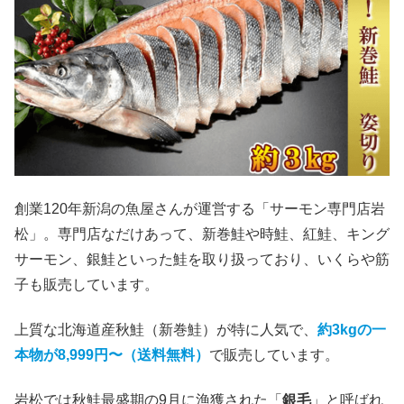
創業120年新潟の魚屋さんが運営する「サーモン専門店岩
松」。専門店なだけあって、新巻鮭や時鮭、紅鮭、キング
サーモン、銀鮭といった鮭を取り扱っており、いくらや筋
子も販売しています。
上質な北海道産秋鮭（新巻鮭）が特に人気で、
約3kgの一
本物が8,999円〜（送料無料）
で販売しています。
岩松では秋鮭最盛期の9月に漁獲された「
銀毛
」と呼ばれ