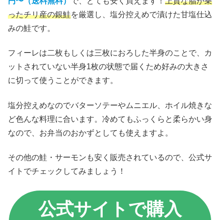
円〜（送料無料）
で、とても安く買えます！
上質な脂が乗
ったチリ産の銀鮭
を厳選し、塩分控えめで漬けた甘塩仕込
みの鮭です。
フィーレは二枚もしくは三枚におろした半身のことで、カ
ットされていない半身1枚の状態で届くため好みの大きさ
に切って使うことができます。
塩分控えめなのでバターソテーやムニエル、ホイル焼きな
ど色んな料理に合います。冷めてもふっくらと柔らかい身
なので、お弁当のおかずとしても使えますよ。
その他の鮭・サーモンも安く販売されているので、公式サ
イトでチェックしてみましょう！
公式サイトで購入