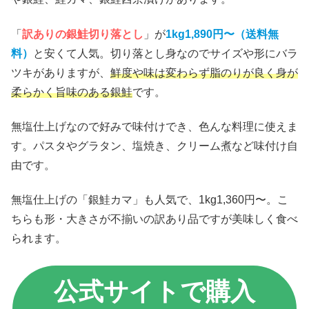
「
訳ありの銀鮭切り落とし
」が
1kg1,890円〜（送料無
料）
と安くて人気。切り落とし身なのでサイズや形にバラ
ツキがありますが、
鮮度や味は変わらず脂のりが良く身が
柔らかく旨味のある銀鮭
です。
無塩仕上げなので好みで味付けでき、色んな料理に使えま
す。パスタやグラタン、塩焼き、クリーム煮など味付け自
由です。
無塩仕上げの「銀鮭カマ」も人気で、1kg1,360円〜。こ
ちらも形・大きさが不揃いの訳あり品ですが美味しく食べ
られます。
公式サイトで購入