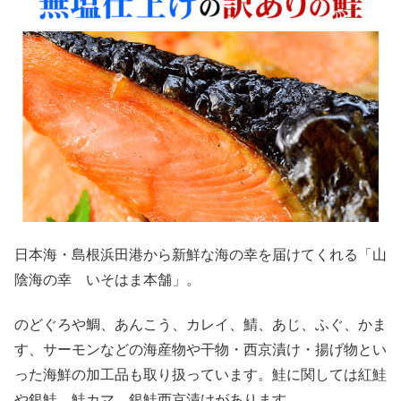
日本海・島根浜田港から新鮮な海の幸を届けてくれる「山
陰海の幸 いそはま本舗」。
のどぐろや鯛、あんこう、カレイ、鯖、あじ、ふぐ、かま
す、サーモンなどの海産物や干物・西京漬け・揚げ物とい
った海鮮の加工品も取り扱っています。鮭に関しては紅鮭
や銀鮭、鮭カマ、銀鮭西京漬けがあります。