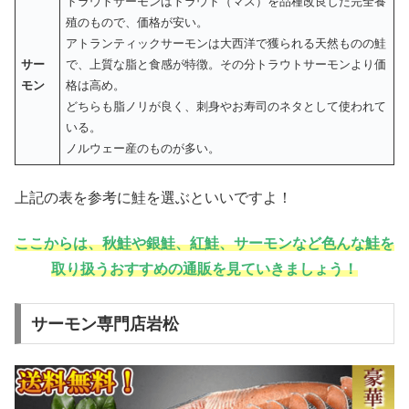
トラウトサーモンはトラウト（マス）を品種改良した完全養
殖のもので、価格が安い。
アトランティックサーモンは大西洋で獲られる天然ものの鮭
サー
で、上質な脂と食感が特徴。その分トラウトサーモンより価
モン
格は高め。
どちらも脂ノリが良く、刺身やお寿司のネタとして使われて
いる。
ノルウェー産のものが多い。
上記の表を参考に鮭を選ぶといいですよ！
ここからは、秋鮭や銀鮭、紅鮭、サーモンなど色んな鮭を
取り扱うおすすめの通販を見ていきましょう！
サーモン専門店岩松