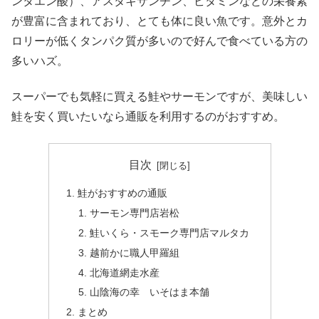
ンタエン酸）、アスタキサンチン、ビタミンなどの栄養素
が豊富に含まれており、とても体に良い魚です。意外とカ
ロリーが低くタンパク質が多いので好んで食べている方の
多いハズ。
スーパーでも気軽に買える鮭やサーモンですが、美味しい
鮭を安く買いたいなら通販を利用するのがおすすめ。
目次
鮭がおすすめの通販
サーモン専門店岩松
鮭いくら・スモーク専門店マルタカ
越前かに職人甲羅組
北海道網走水産
山陰海の幸 いそはま本舗
まとめ