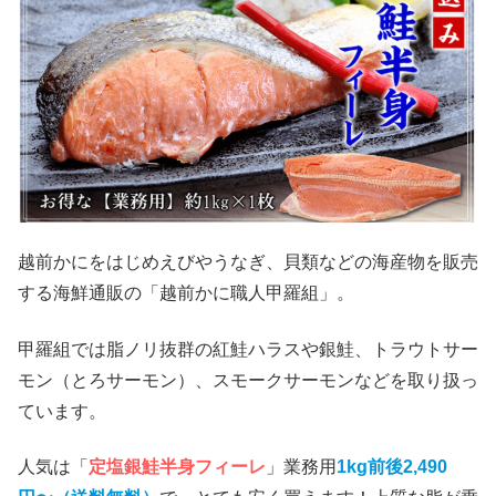
越前かにをはじめえびやうなぎ、貝類などの海産物を販売
する海鮮通販の「越前かに職人甲羅組」。
甲羅組では脂ノリ抜群の紅鮭ハラスや銀鮭、トラウトサー
モン（とろサーモン）、スモークサーモンなどを取り扱っ
ています。
人気は「
定塩銀鮭半身フィーレ
」業務用
1kg前後2,490