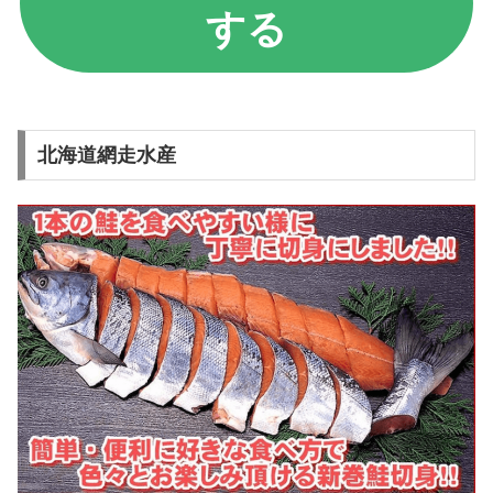
する
北海道網走水産