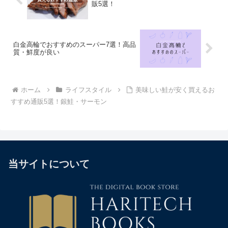
販5選！
白金高輪でおすすめのスーパー7選！高品
質・鮮度が良い
ホーム
ライフスタイル
美味しい鮭が安く買えるお
すすめ通販5選！銀鮭・サーモン
当サイトについて