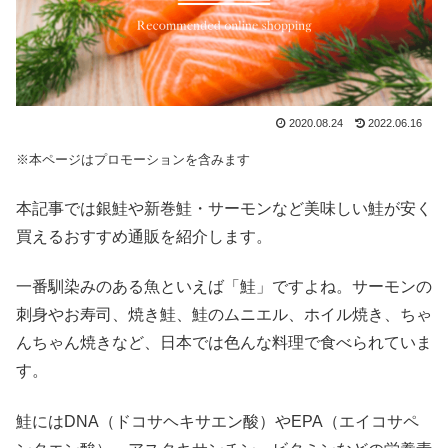
2020.08.24
2022.06.16
※本ページはプロモーションを含みます
本記事では銀鮭や新巻鮭・サーモンなど美味しい鮭が安く
買えるおすすめ通販を紹介します。
一番馴染みのある魚といえば「鮭」ですよね。サーモンの
刺身やお寿司、焼き鮭、鮭のムニエル、ホイル焼き、ちゃ
んちゃん焼きなど、日本では色んな料理で食べられていま
す。
鮭にはDNA（ドコサヘキサエン酸）やEPA（エイコサペ