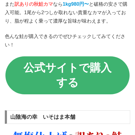
また
訳ありの秋鮭カマ
なら
1kg980円〜
と破格の安さで購
入可能。1尾から2つしか取れない貴重なカマが入ってお
り、脂が程よく乗って濃厚な旨味が味わえます。
色んな鮭が購入できるのでぜひチェックしてみてくださ
い！
公式サイトで購入
する
山陰海の幸 いそはま本舗