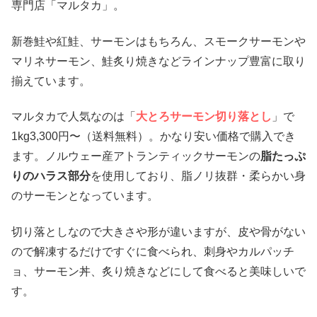
専門店「マルタカ」。
新巻鮭や紅鮭、サーモンはもちろん、スモークサーモンや
マリネサーモン、鮭炙り焼きなどラインナップ豊富に取り
揃えています。
マルタカで人気なのは「
大とろサーモン切り落とし
」で
1kg3,300円〜（送料無料）。かなり安い価格で購入でき
ます。ノルウェー産アトランティックサーモンの
脂たっぷ
りのハラス部分
を使用しており、脂ノリ抜群・柔らかい身
のサーモンとなっています。
切り落としなので大きさや形が違いますが、皮や骨がない
ので解凍するだけですぐに食べられ、刺身やカルパッチ
ョ、サーモン丼、炙り焼きなどにして食べると美味しいで
す。