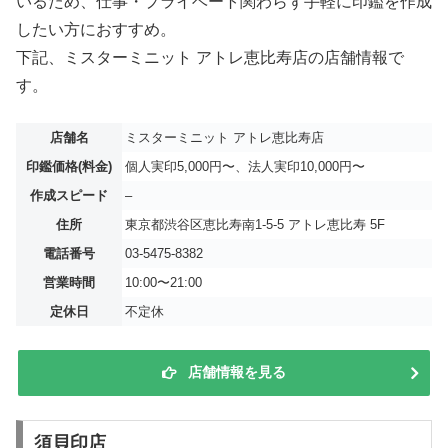
いるため、仕事・プライベート関わらず手軽に印鑑を作成
したい方におすすめ。
下記、ミスターミニット アトレ恵比寿店の店舗情報で
す。
店舗名
ミスターミニット アトレ恵比寿店
印鑑価格(料金)
個人実印5,000円〜、法人実印10,000円〜
作成スピード
–
住所
東京都渋谷区恵比寿南1-5-5 アトレ恵比寿 5F
電話番号
03-5475-8382
営業時間
10:00〜21:00
定休日
不定休
店舗情報を見る
須貝印店