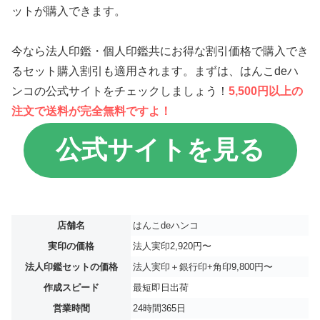
ットが購入できます。
今なら法人印鑑・個人印鑑共にお得な割引価格で購入でき
るセット購入割引も適用されます。まずは、はんこdeハ
ンコの公式サイトをチェックしましょう！
5,500円以上の
注文で送料が完全無料ですよ！
公式サイトを見る
店舗名
はんこdeハンコ
実印の価格
法人実印2,920円〜
法人印鑑セットの価格
法人実印＋銀行印+角印9,800円〜
作成スピード
最短即日出荷
営業時間
24時間365日