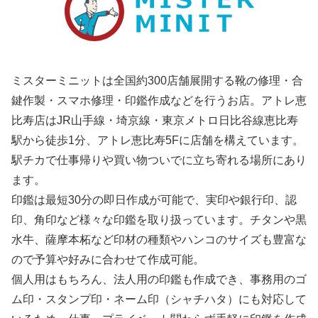
ミスターミニットは全国約300店舗展開する靴の修理・合
鍵作製・スマホ修理・印鑑作成などを行うお店。アトレ恵
比寿店はJR山手線・埼京線・東京メトロ日比谷線恵比寿
駅から徒歩1分、アトレ恵比寿5Fに店舗を構えています。
駅チカで仕事帰りや買い物ついでに立ち寄れる場所にあり
ます。
印鑑は最短30分の即日作成が可能で、実印や銀行印、認
印、角印など様々な印鑑を取り扱っています。チタンや黒
水牛、薩摩本柘など印材の種類やハンコのサイズも豊富な
ので予算や好みに合わせて作成可能。
個人用はもちろん、法人用の印鑑も作成でき、事務用のゴ
ム印・スタンプ印・ネーム印（シャチハタ）にも対応して