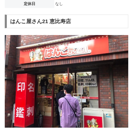
定休日
なし
はんこ屋さん21 恵比寿店