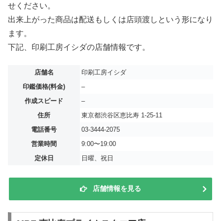
せください。
出来上がった商品は配送もしくは店頭渡しという形になり
ます。
下記、印刷工房イシダの店舗情報です。
店舗名
印刷工房イシダ
印鑑価格(料金)
–
作成スピード
–
住所
東京都渋谷区恵比寿 1-25-11
電話番号
03-3444-2075
営業時間
9:00〜19:00
定休日
日曜、祝日
店舗情報を見る