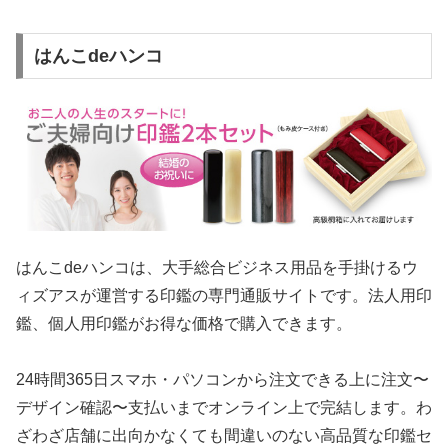
はんこdeハンコ
はんこdeハンコは、大手総合ビジネス用品を手掛けるウ
ィズアスが運営する印鑑の専門通販サイトです。法人用印
鑑、個人用印鑑がお得な価格で購入できます。
24時間365日スマホ・パソコンから注文できる上に注文〜
デザイン確認〜支払いまでオンライン上で完結します。わ
ざわざ店舗に出向かなくても間違いのない高品質な印鑑セ