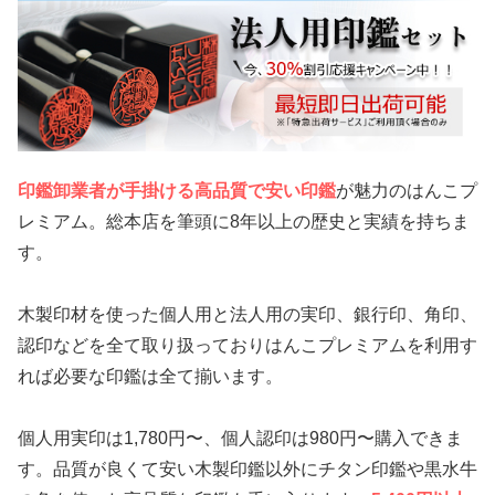
印鑑卸業者が手掛ける高品質で安い印鑑
が魅力のはんこプ
レミアム。総本店を筆頭に8年以上の歴史と実績を持ちま
す。
木製印材を使った個人用と法人用の実印、銀行印、角印、
認印などを全て取り扱っておりはんこプレミアムを利用す
れば必要な印鑑は全て揃います。
個人用実印は1,780円〜、個人認印は980円〜購入できま
す。品質が良くて安い木製印鑑以外にチタン印鑑や黒水牛