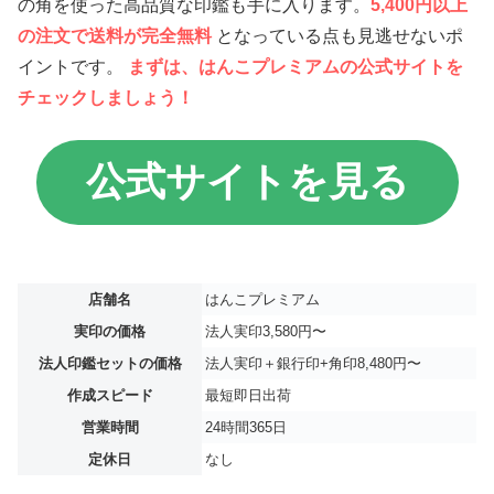
の角を使った高品質な印鑑も手に入ります。
5,400円以上
の注文で送料が完全無料
となっている点も見逃せないポ
イントです。
まずは、はんこプレミアムの公式サイトを
チェックしましょう！
公式サイトを見る
店舗名
はんこプレミアム
実印の価格
法人実印3,580円〜
法人印鑑セットの価格
法人実印＋銀行印+角印8,480円〜
作成スピード
最短即日出荷
営業時間
24時間365日
定休日
なし