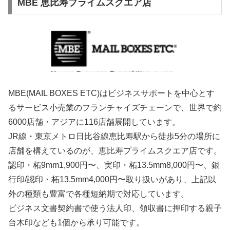
MBE 恵比寿プライムスクエア店
MBE(MAIL BOXES ETC)はビジネスサポートを中心とす
るサービス小売業のフランチャイズチェーンで、世界で約
6000店舗・アジアに116店舗展開しています。
JR線・東京メトロ日比谷線恵比寿駅から徒歩5分の場所に
店舗を構えているのが、恵比寿プライムスクエア店です。
認印・柘9mm1,900円〜、実印・柘13.5mm8,000円〜、銀
行印/認印・柘13.5mm4,000円〜取り扱いがあり、上記以
外の種類も豊富で各種短納期で対応しています。
ビジネス文書契約書で使う法人印、領収書に押印する親子
台木印なども1個から承り可能です。