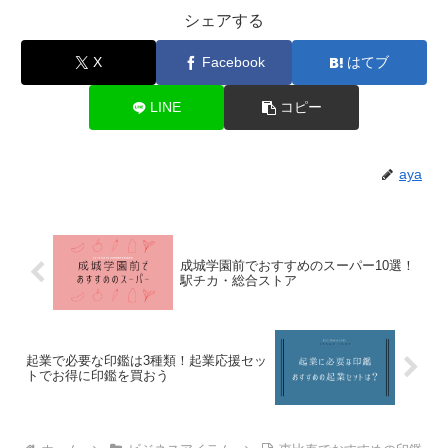
シェアする
X
Facebook
はてブ
LINE
コピー
aya
成城学園前でおすすめのスーパー10選！
駅チカ・総合ストア
起業で必要な印鑑は3種類！起業応援セッ
トでお得に印鑑を買おう