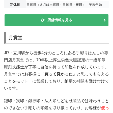
定休日
日曜日（８月は土曜日・日曜日・祝日）、年末年始
店舗情報を見る
月賞堂
JR・立川駅から徒歩4分のところにある手彫りはんこの専
門店月賞堂では、70年以上厚生労働大臣認定の一級印章
彫刻技能士が丁寧に自信を持って印鑑を作成しています。
月賞堂ではお客様に
「買って良かった」
と思ってもらえる
ことをモットーに営業しており、納期の相談も受け付けて
います。
認印・実印・銀行印・法人印などを既製品では味わうこと
のできない手彫りの印鑑を取り扱っており、お客様が
使っ