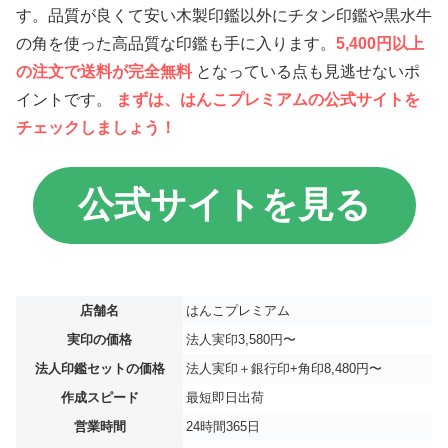
す。品質が良くて安い木製印鑑以外にチタン印鑑や黒水牛
の角を使った高品質な印鑑も手に入ります。
5,400円以上
の注文で送料が完全無料
となっている点も見逃せないポ
イントです。
まずは、はんこプレミアムの公式サイトを
チェックしましょう！
公式サイトを見る
店舗名
はんこプレミアム
実印の価格
法人実印3,580円〜
法人印鑑セットの価格
法人実印＋銀行印+角印8,480円〜
作成スピード
最短即日出荷
営業時間
24時間365日