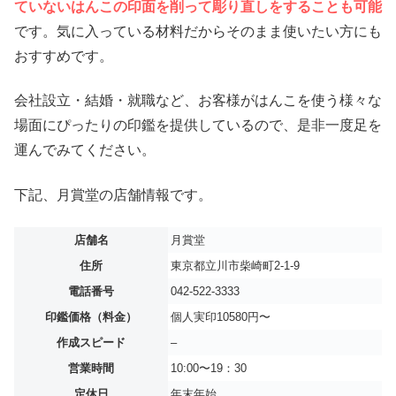
ていないはんこの印面を削って彫り直しをすることも可能
です。気に入っている材料だからそのまま使いたい方にも
おすすめです。
会社設立・結婚・就職など、お客様がはんこを使う様々な
場面にぴったりの印鑑を提供しているので、是非一度足を
運んでみてください。
下記、月賞堂の店舗情報です。
店舗名
月賞堂
住所
東京都立川市柴崎町2-1-9
電話番号
042-522-3333
印鑑価格（料金）
個人実印10580円〜
作成スピード
–
営業時間
10:00〜19：30
定休日
年末年始