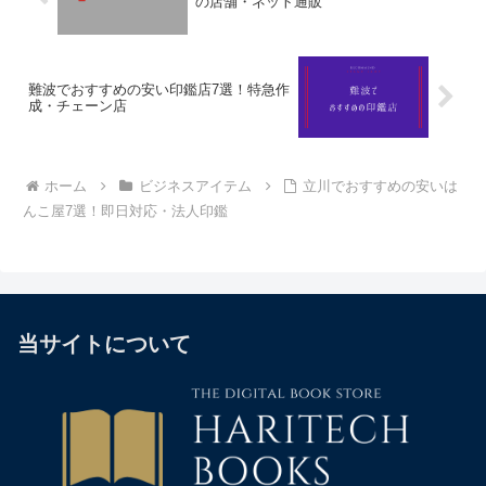
の店舗・ネット通販
難波でおすすめの安い印鑑店7選！特急作
成・チェーン店
ホーム
ビジネスアイテム
立川でおすすめの安いは
んこ屋7選！即日対応・法人印鑑
当サイトについて