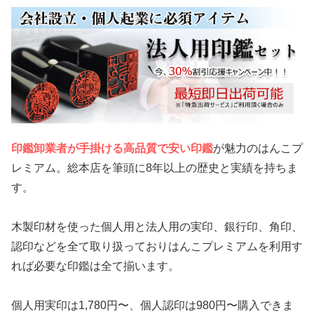
印鑑卸業者が手掛ける高品質で安い印鑑
が魅力のはんこプ
レミアム。総本店を筆頭に8年以上の歴史と実績を持ちま
す。
木製印材を使った個人用と法人用の実印、銀行印、角印、
認印などを全て取り扱っておりはんこプレミアムを利用す
れば必要な印鑑は全て揃います。
個人用実印は1,780円〜、個人認印は980円〜購入できま