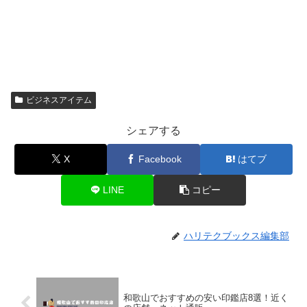
ビジネスアイテム
シェアする
X
Facebook
はてブ
LINE
コピー
ハリテクブックス編集部
和歌山でおすすめの安い印鑑店8選！近く