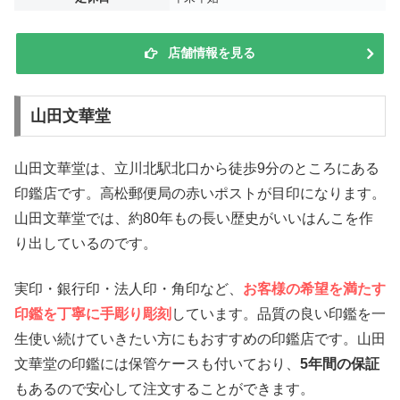
店舗情報を見る
山田文華堂
山田文華堂は、立川北駅北口から徒歩9分のところにある
印鑑店です。高松郵便局の赤いポストが目印になります。
山田文華堂では、約80年もの長い歴史がいいはんこを作
り出しているのです。
実印・銀行印・法人印・角印など、
お客様の希望を満たす
印鑑を丁寧に手彫り彫刻
しています。品質の良い印鑑を一
生使い続けていきたい方にもおすすめの印鑑店です。山田
文華堂の印鑑には保管ケースも付いており、
5年間の保証
もあるので安心して注文することができます。