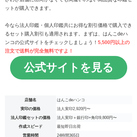
ットが購入できます。
今なら法人印鑑・個人印鑑共にお得な割引価格で購入でき
るセット購入割引も適用されます。まずは、はんこdeハ
ンコの公式サイトをチェックしましょう！
5,500円以上の
注文で送料が完全無料ですよ！
公式サイトを見る
店舗名
はんこdeハンコ
実印の価格
法人実印2,920円〜
法人印鑑セットの価格
法人実印＋銀行印+角印9,800円〜
作成スピード
最短即日出荷
営業時間
24時間365日