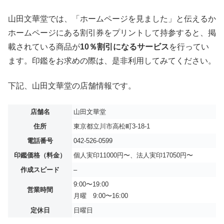
山田文華堂では、「ホームページを見ました」と伝えるか
ホームページにある割引券をプリントして持参すると、掲
載されている商品が
10％割引になるサービス
を行ってい
ます。印鑑をお求めの際は、是非利用してみてください。
下記、山田文華堂の店舗情報です。
店舗名
山田文華堂
住所
東京都立川市高松町3-18-1
電話番号
042-526-0599
印鑑価格（料金）
個人実印11000円〜、法人実印17050円〜
作成スピード
–
9:00〜19:00
営業時間
月曜 9:00〜16:00
定休日
日曜日