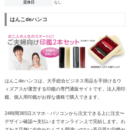
定休日
なし
はんこdeハンコ
はんこdeハンコは、大手総合ビジネス用品を手掛けるウ
ィズアスが運営する印鑑の専門通販サイトです。法人用印
鑑、個人用印鑑がお得な価格で購入できます。
24時間365日スマホ・パソコンから注文できる上に注文〜
デザイン確認〜支払いまでオンライン上で完結します。わ
ざわざ店舗に出向かなくても間違いのない高品質な印鑑セ