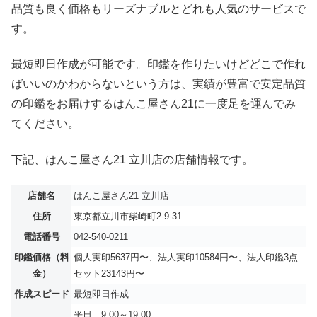
品質も良く価格もリーズナブルとどれも人気のサービスで
す。
最短即日作成が可能です。印鑑を作りたいけどどこで作れ
ばいいのかわからないという方は、実績が豊富で安定品質
の印鑑をお届けするはんこ屋さん21に一度足を運んでみ
てください。
下記、はんこ屋さん21 立川店の店舗情報です。
店舗名
はんこ屋さん21 立川店
住所
東京都立川市柴崎町2-9-31
電話番号
042-540-0211
印鑑価格（料
個人実印5637円〜、法人実印10584円〜、法人印鑑3点
金）
セット23143円〜
作成スピード
最短即日作成
平日 9:00～19:00