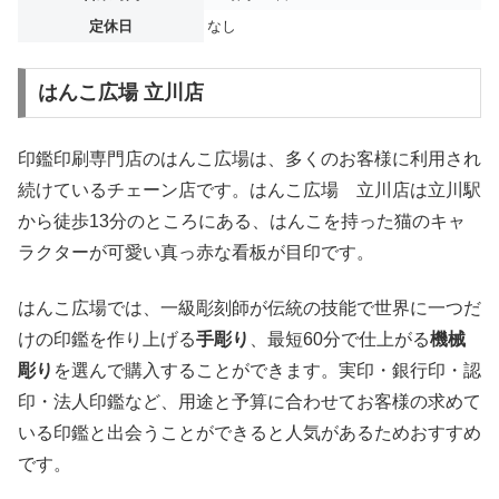
定休日
なし
はんこ広場 立川店
印鑑印刷専門店のはんこ広場は、多くのお客様に利用され
続けているチェーン店です。はんこ広場 立川店は立川駅
から徒歩13分のところにある、はんこを持った猫のキャ
ラクターが可愛い真っ赤な看板が目印です。
はんこ広場では、一級彫刻師が伝統の技能で世界に一つだ
けの印鑑を作り上げる
手彫り
、最短60分で仕上がる
機械
彫り
を選んで購入することができます。実印・銀行印・認
印・法人印鑑など、用途と予算に合わせてお客様の求めて
いる印鑑と出会うことができると人気があるためおすすめ
です。