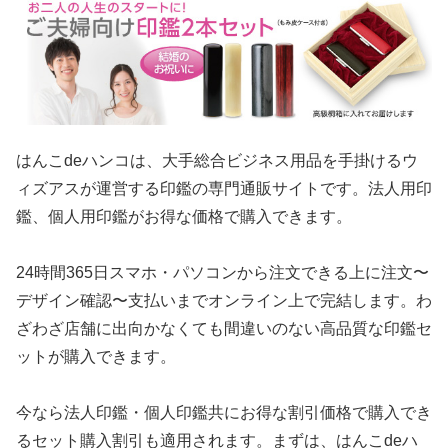
はんこdeハンコは、大手総合ビジネス用品を手掛けるウ
ィズアスが運営する印鑑の専門通販サイトです。法人用印
鑑、個人用印鑑がお得な価格で購入できます。
24時間365日スマホ・パソコンから注文できる上に注文〜
デザイン確認〜支払いまでオンライン上で完結します。わ
ざわざ店舗に出向かなくても間違いのない高品質な印鑑セ
ットが購入できます。
今なら法人印鑑・個人印鑑共にお得な割引価格で購入でき
るセット購入割引も適用されます。まずは、はんこdeハ