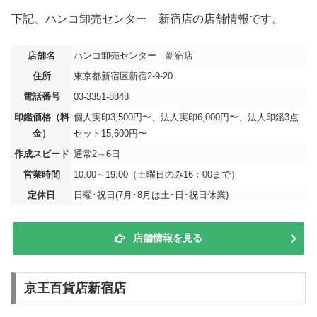
下記、ハンコ卸売センター 新宿店の店舗情報です。
店舗名
ハンコ卸売センター 新宿店
住所
東京都新宿区新宿2-9-20
電話番号
03-3351-8848
印鑑価格（料
個人実印3,500円〜、法人実印6,000円〜、法人印鑑3点
金）
セット15,600円〜
作成スピード
通常2～6日
営業時間
10:00～19:00（土曜日のみ16：00まで）
定休日
日曜･祝日(7月･8月は土･日･祝日休業)
店舗情報を見る
京王百貨店新宿店