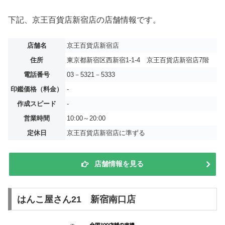
下記、京王百貨店新宿店の店舗情報です。
店舗名
京王百貨店新宿店
住所
東京都新宿区西新宿1-1-4 京王百貨店新宿店7階
電話番号
03－5321－5333
印鑑価格（料金）
‐
作成スピード
‐
営業時間
10:00～20:00
定休日
京王百貨店新宿店に準ずる
店舗情報を見る
はんこ屋さん21 新宿南口店