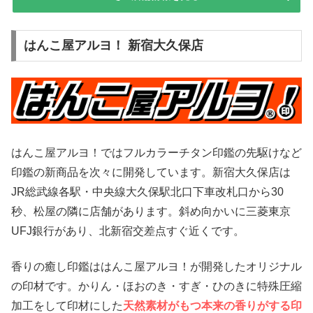
はんこ屋アルヨ！ 新宿大久保店
はんこ屋アルヨ！ではフルカラーチタン印鑑の先駆けなど
印鑑の新商品を次々に開発しています。新宿大久保店は
JR総武線各駅・中央線大久保駅北口下車改札口から30
秒、松屋の隣に店舗があります。斜め向かいに三菱東京
UFJ銀行があり、北新宿交差点すぐ近くです。
香りの癒し印鑑ははんこ屋アルヨ！が開発したオリジナル
の印材です。かりん・ほおのき・すぎ・ひのきに特殊圧縮
加工をして印材にした
天然素材がもつ本来の香りがする印