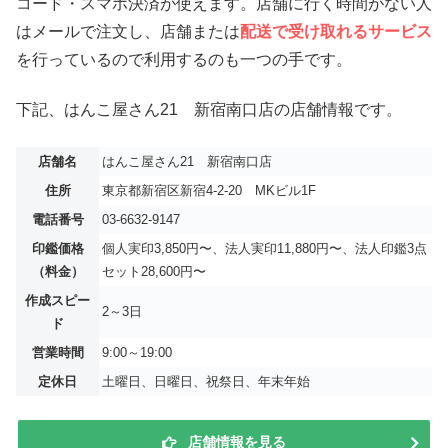
コード・スマホ決済が使えます。店舗に行く時間がない人
はメールで注文し、店舗または
配送で受け取れるサービス
を行っているので利用するのも一つの手です。
下記、はんこ屋さん21 新宿南口店の店舗情報です。
店舗名
はんこ屋さん21 新宿南口店
住所
東京都新宿区新宿4-2-20 MKビル1F
電話番号
03-6632-9147
印鑑価格
個人実印3,850円〜、法人実印11,880円〜、法人印鑑3点
（料金）
セット28,600円〜
作成スピー
2～3日
ド
営業時間
9:00～19:00
定休日
土曜日、日曜日、祝祭日、年末年始
店舗情報を見る