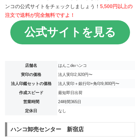
ンコの公式サイトをチェックしましょう！
5,500円以上の
注文で送料が完全無料ですよ！
公式サイトを見る
店舗名
はんこdeハンコ
実印の価格
法人実印2,920円〜
法人印鑑セットの価格
法人実印＋銀行印+角印9,800円〜
作成スピード
最短即日出荷
営業時間
24時間365日
定休日
なし
ハンコ卸売センター 新宿店