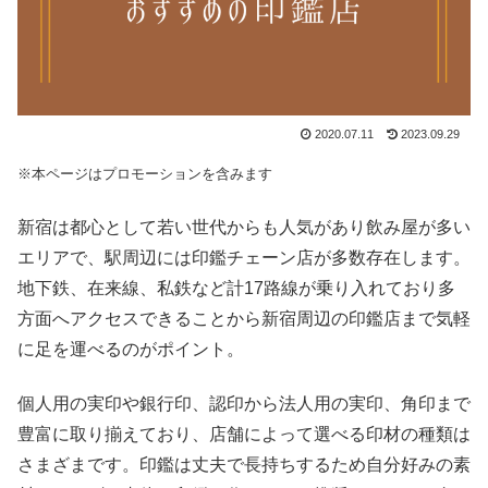
2020.07.11
2023.09.29
※本ページはプロモーションを含みます
新宿は都心として若い世代からも人気があり飲み屋が多い
エリアで、駅周辺には印鑑チェーン店が多数存在します。
地下鉄、在来線、私鉄など計17路線が乗り入れており多
方面へアクセスできることから新宿周辺の印鑑店まで気軽
に足を運べるのがポイント。
個人用の実印や銀行印、認印から法人用の実印、角印まで
豊富に取り揃えており、店舗によって選べる印材の種類は
さまざまです。印鑑は丈夫で長持ちするため自分好みの素