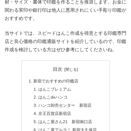
材・サイズ・書体で印鑑を作ることを推奨します。お金に
関わる実印や銀行印は他人に悪用されにくい手彫り印鑑が
おすすめです。
当サイトでは、スピードはんこ作成を得意とする印鑑専門
店と良心価格の印鑑通販サイトを紹介しているので、印鑑
作成を検討している方はぜひ参考にしてくださいね。
目次
新宿でおすすめの印鑑店
はんこプレミアム
はんこdeハンコ
ハンコ卸売センター 新宿店
京王百貨店新宿店
はんこ屋さん21 新宿南口店
はんこ屋アルヨ！ 新宿大久保店