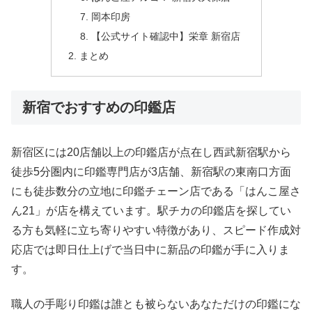
岡本印房
【公式サイト確認中】栄章 新宿店
まとめ
新宿でおすすめの印鑑店
新宿区には20店舗以上の印鑑店が点在し西武新宿駅から
徒歩5分圏内に印鑑専門店が3店舗、新宿駅の東南口方面
にも徒歩数分の立地に印鑑チェーン店である「はんこ屋さ
ん21」が店を構えています。駅チカの印鑑店を探してい
る方も気軽に立ち寄りやすい特徴があり、スピード作成対
応店では即日仕上げで当日中に新品の印鑑が手に入りま
す。
職人の手彫り印鑑は誰とも被らないあなただけの印鑑にな