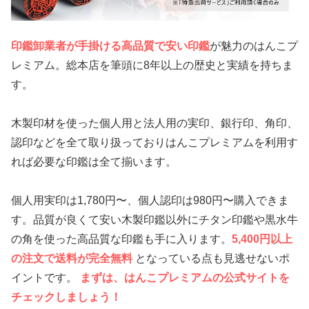
印鑑卸業者が手掛ける高品質で安い印鑑
が魅力のはんこプ
レミアム。総本店を筆頭に8年以上の歴史と実績を持ちま
す。
木製印材を使った個人用と法人用の実印、銀行印、角印、
認印などを全て取り扱っておりはんこプレミアムを利用す
れば必要な印鑑は全て揃います。
個人用実印は1,780円〜、個人認印は980円〜購入できま
す。品質が良くて安い木製印鑑以外にチタン印鑑や黒水牛
の角を使った高品質な印鑑も手に入ります。
5,400円以上
の注文で送料が完全無料
となっている点も見逃せないポ
イントです。
まずは、はんこプレミアムの公式サイトを
チェックしましょう！