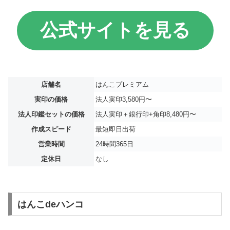
公式サイトを見る
店舗名
はんこプレミアム
実印の価格
法人実印3,580円〜
法人印鑑セットの価格
法人実印＋銀行印+角印8,480円〜
作成スピード
最短即日出荷
営業時間
24時間365日
定休日
なし
はんこdeハンコ