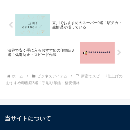
立川でおすすめのスーパー9選！駅チカ・
生鮮品が揃っている
渋谷で安く手に入るおすすめの印鑑店8
選！偽造防止・スピード作製
ホーム
ビジネスアイテム
新宿でスピード仕上げの
おすすめ印鑑店8選！手彫り印鑑・格安価格
当サイトについて