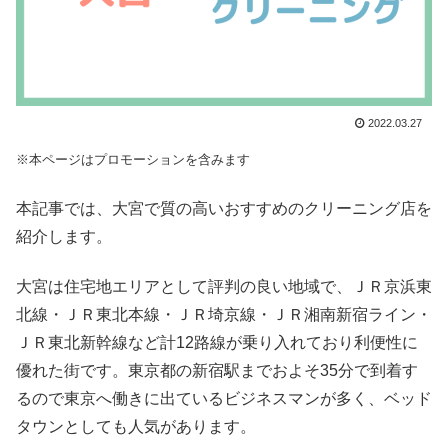
2022.03.27
※本ページはプロモーションを含みます
本記事では、大宮で質の高いおすすめのクリーニング店を
紹介します。
大宮は住宅地エリアとして評判の良い地域で、ＪＲ京浜東
北線・ＪＲ東北本線・ＪＲ埼京線・ＪＲ湘南新宿ライン・
ＪＲ東北新幹線など計12路線が乗り入れており利便性に
優れた街です。東京都の新宿駅までおよそ35分で到着す
るので東京へ働きに出ているビジネスマンが多く、ベッド
タウンとしても人気があります。