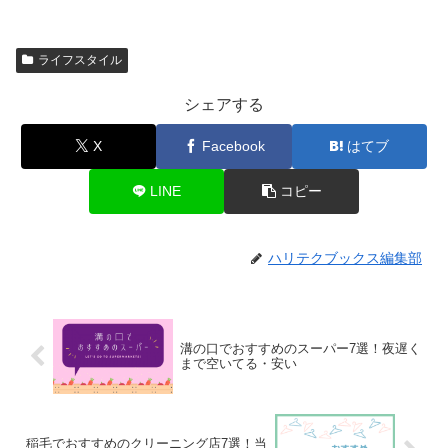
ライフスタイル
シェアする
X
Facebook
はてブ
LINE
コピー
ハリテクブックス編集部
溝の口でおすすめのスーパー7選！夜遅く
まで空いてる・安い
稲毛でおすすめのクリーニング店7選！当