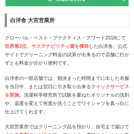
白洋舎 大宮営業所
グローバル・ベスト・プラクティス・アワード2018にて
世界第2位、サステナビリティ賞を獲得
した白洋舎。公式
サイトでクリーニング料金の試算が出来るので店舗に行か
ずとも料金が分かり便利です。
白洋舍の一部店舗では、朝決まった時間までに出した衣服
を当日中、または翌日に引き取り出来る
クイックサービス
を実施
。洗濯科学研究所で試験を重ねたオリジナルの洗剤
や、温度を変えて何度か洗うことでワイシャツを真っ白に
仕上げてくれます。
大宮営業所ではクリーニング品を預かり、自宅まで届けて