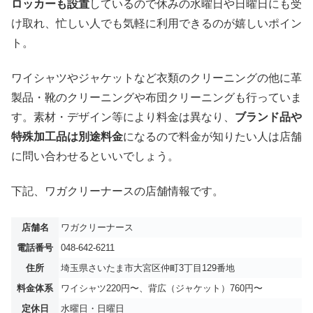
ロッカーも設置
しているので休みの水曜日や日曜日にも受
け取れ、忙しい人でも気軽に利用できるのが嬉しいポイン
ト。
ワイシャツやジャケットなど衣類のクリーニングの他に革
製品・靴のクリーニングや布団クリーニングも行っていま
す。素材・デザイン等により料金は異なり、
ブランド品や
特殊加工品は別途料金
になるので料金が知りたい人は店舗
に問い合わせるといいでしょう。
下記、ワガクリーナースの店舗情報です。
店舗名
ワガクリーナース
電話番号
048-642-6211
住所
埼玉県さいたま市大宮区仲町3丁目129番地
料金体系
ワイシャツ220円〜、背広（ジャケット）760円〜
定休日
水曜日・日曜日