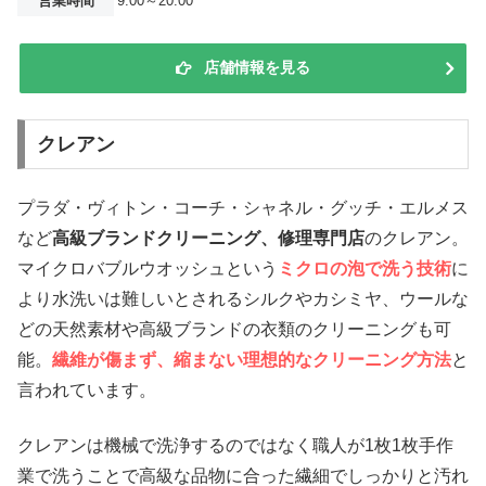
営業時間
9:00～20:00
店舗情報を見る
クレアン
プラダ・ヴィトン・コーチ・シャネル・グッチ・エルメス
など
高級ブランドクリーニング、修理専門店
のクレアン。
マイクロバブルウオッシュという
ミクロの泡で洗う技術
に
より水洗いは難しいとされるシルクやカシミヤ、ウールな
どの天然素材や高級ブランドの衣類のクリーニングも可
能。
繊維が傷まず、縮まない理想的なクリーニング方法
と
言われています。
クレアンは機械で洗浄するのではなく職人が1枚1枚手作
業で洗うことで高級な品物に合った繊細でしっかりと汚れ