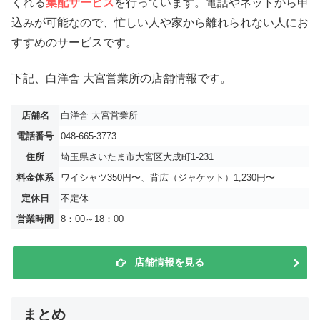
くれる
集配サービス
を行っています。電話やネットから申
込みが可能なので、忙しい人や家から離れられない人にお
すすめのサービスです。
下記、白洋舎 大宮営業所の店舗情報です。
店舗名
白洋舎 大宮営業所
電話番号
048-665-3773
住所
埼玉県さいたま市大宮区大成町1-231
料金体系
ワイシャツ350円〜、背広（ジャケット）1,230円〜
定休日
不定休
営業時間
8：00～18：00
店舗情報を見る
まとめ