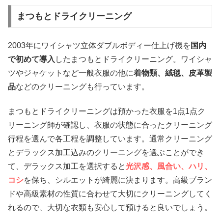
まつもとドライクリーニング
2003年にワイシャツ立体ダブルボディー仕上げ機を
国内
で初めて導入
したまつもとドライクリーニング。ワイシャ
ツやジャケットなど一般衣服の他に
着物類、絨毯、皮革製
品
などのクリーニングも行っています。
まつもとドライクリーニングは預かった衣服を1点1点ク
リーニング師が確認し、衣服の状態に合ったクリーニング
行程を選んで各工程を調整しています。通常クリーニング
とデラックス加工込みのクリーニングを選ぶことができ
て、デラックス加工を選択すると
光沢感、風合い、ハリ、
コシ
を保ち、シルエットが綺麗に決まります。高級ブラン
ドや高級素材の性質に合わせて大切にクリーニングしてく
れるので、大切な衣類も安心して預けると良いでしょう。