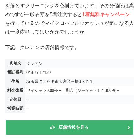
を落とすクリーニングを心掛けています。その分値段は高
めですが一般衣類を5着注文すると
1着無料キャンペーン
を行っているのでマイクロバブルウオッシュが気になる人
は一度依頼してはいかがでしょうか。
下記、クレアンの店舗情報です。
店舗名
クレアン
電話番号
048-778-7139
住所
埼玉県さいたま市大宮区三橋3-234-1
料金体系
ワイシャツ900円〜、背広（ジャケット）4,300円〜
定休日
–
営業時間
–
店舗情報を見る