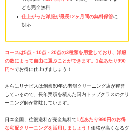
ども完全無料
仕上がった洋服が最長12ヶ月間の無料保管
に
対応
コースは5点・10点・20点の3種類を用意しており、洋服
の数によって自由に選ぶことができます。1点あたり990
円〜
でお得に仕上げましょう！
さらにリナビスは創業60年の老舗クリーニング店が運営
しているので、長年実績を積んだ国内トップクラスのクリ
ーニング師が常駐しています。
日本全国、往復送料が完全無料で
1点あたり990円のお得
な宅配クリーニングを活用しましょう！
価格が高くなるダ