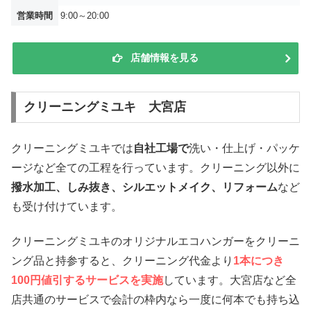
営業時間
9:00～20:00
店舗情報を見る
クリーニングミユキ 大宮店
クリーニングミユキでは
自社工場で
洗い・仕上げ・パッケ
ージなど全ての工程を行っています。クリーニング以外に
撥水加工、しみ抜き、シルエットメイク、リフォーム
など
も受け付けています。
クリーニングミユキのオリジナルエコハンガーをクリーニ
ング品と持参すると、クリーニング代金より
1本につき
100円値引するサービスを実施
しています。大宮店など全
店共通のサービスで会計の枠内なら一度に何本でも持ち込