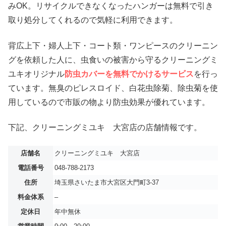
みOK。リサイクルできなくなったハンガーは無料で引き
取り処分してくれるので気軽に利用できます。
背広上下・婦人上下・コート類・ワンピースのクリーニン
グを依頼した人に、虫食いの被害から守るクリーニングミ
ユキオリジナル
防虫カバーを無料でかけるサービス
を行っ
ています。無臭のピレスロイド、白花虫除菊、除虫菊を使
用しているので市販の物より防虫効果が優れています。
下記、クリーニングミユキ 大宮店の店舗情報です。
店舗名
クリーニングミユキ 大宮店
電話番号
048-788-2173
住所
埼玉県さいたま市大宮区大門町3-37
料金体系
–
定休日
年中無休