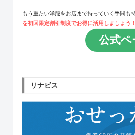
もう重たい洋服をお店まで持っていく手間も
を初回限定割引制度でお得に活用しましょう
公式ペ
リナビス