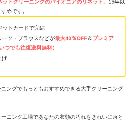
ネットクリーニングのパイオニアのリネット。
15年以
すすめです。
ジットカードで完結
スーツ・ブラウスなどが
最大40％OFF
＆
プレミア
でいつでも往復送料無料）
上げ
ーニングでもっともおすすめできる大手クリーニング
リーニング工場であなたの衣類の汚れをきれいに落と