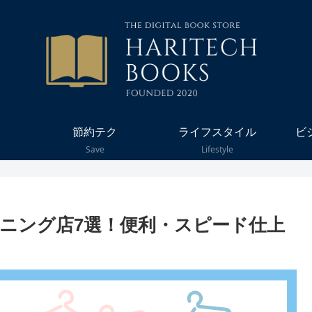
節約テク
ライフスタイル
ビ
Save
Lifestyle
ニング店7選！便利・スピード仕上