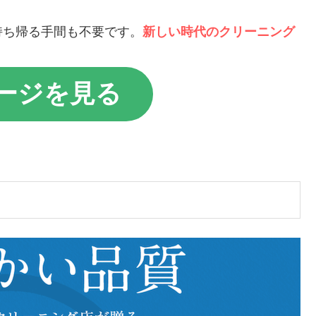
持ち帰る手間も不要です。
新しい時代のクリーニング
！
ージを見る