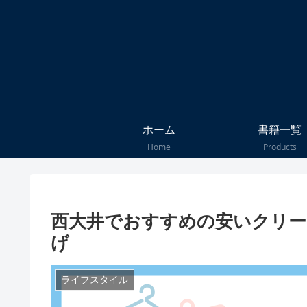
ホーム
書籍一覧
Home
Products
西大井でおすすめの安いクリー
げ
ライフスタイル