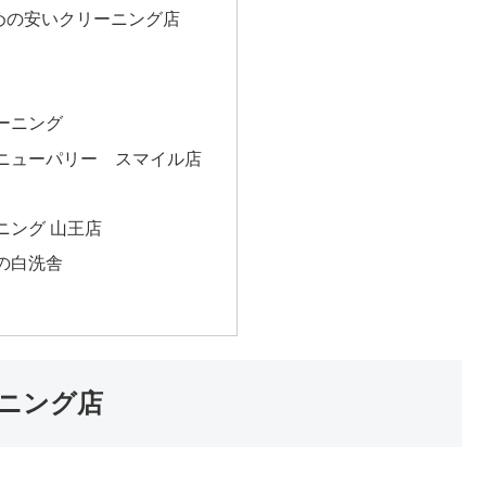
めの安いクリーニング店
ーニング
ニューパリー スマイル店
ニング 山王店
の白洗舎
ニング店