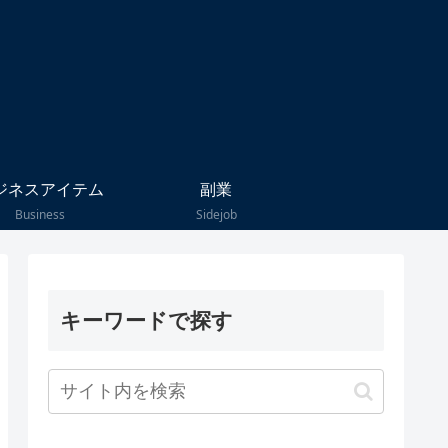
ジネスアイテム
副業
Business
Sidejob
キーワードで探す