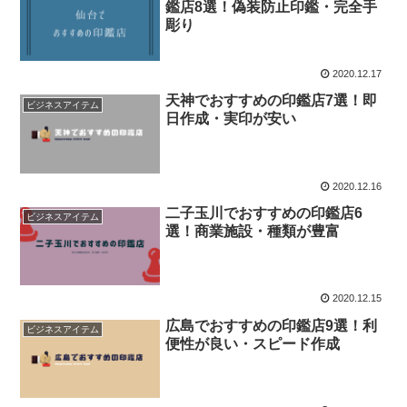
鑑店8選！偽装防止印鑑・完全手
彫り
2020.12.17
天神でおすすめの印鑑店7選！即
ビジネスアイテム
日作成・実印が安い
2020.12.16
二子玉川でおすすめの印鑑店6
ビジネスアイテム
選！商業施設・種類が豊富
2020.12.15
広島でおすすめの印鑑店9選！利
ビジネスアイテム
便性が良い・スピード作成