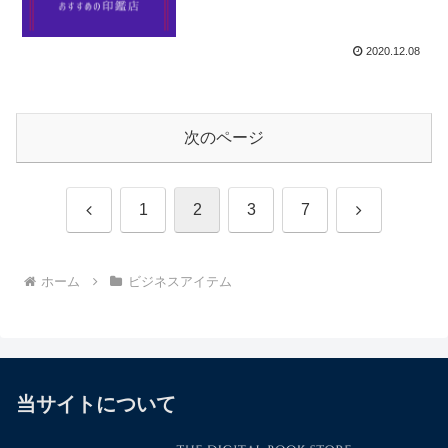
2020.12.08
次のページ
前
次
1
2
3
7
へ
へ
ホーム
ビジネスアイテム
当サイトについて